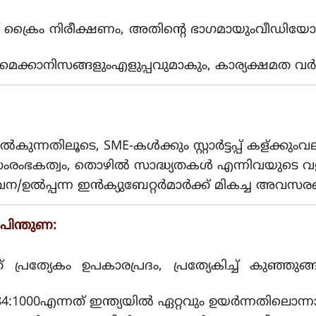
 ക്രൈം നിരീക്ഷണം, അതിന്റെ ഭാഗമായുംവീഡിയ
ംഗ് മെക്കാനിസങ്ങളുംഎളുപ്പവുമാകും, കാര്യക്ഷമത വർ
ുന്നതിലൂടെ, SME-കൾക്കും സ്റ്റാർട്ടപ്പ്‌ കള്ക്
ംരംഭകത്വം, തൊഴിൽ സാദ്ധ്യതകൾ എന്നിവയുടെ വളർ
്ച, സേവന/ഉൽപ്പന്ന ഇൻക്യുബേറ്റർമാർക്ക് മികച്ച അവസര
 പിന്തുണ:
് പ്രത്യേകം ഉപകാരപ്രദം, പ്രത്യേകിച്ച് കുഞ
:1000എന്നത് ഇന്ത്യയിൽ ഏറ്റവും ഉയർന്നതിലൊന്ന