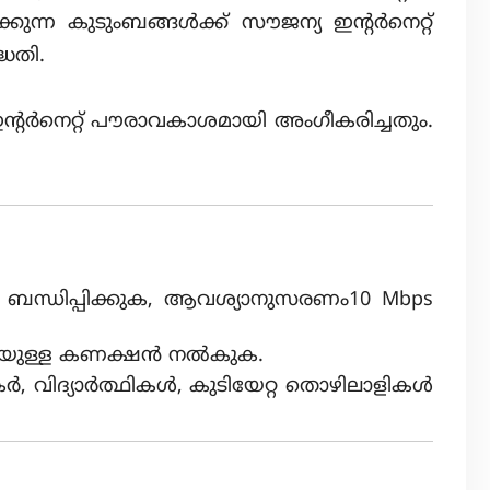
കുന്ന കുടുംബങ്ങൾക്ക് സൗജന്യ ഇന്റർനെറ്റ്
ധതി.
 ഇന്റർനെറ്റ് പൗരാവകാശമായി അംഗീകരിച്ചതും.
ിൽ ബന്ധിപ്പിക്കുക, ആവശ്യാനുസരണം10 Mbps
വേഗതയുള്ള കണക്ഷൻ നൽകുക.
ശകർ, വിദ്യാർത്ഥികൾ, കുടിയേറ്റ തൊഴിലാളികൾ