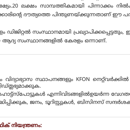
യം.20 ലക്ഷം സാമ്പത്തികമായി പിന്നാക്കം നിൽക്
ിന്റെ ദൗത്യത്തെ പിന്തുണയ്ക്കുന്നതാണ് ഈ പദ്
ഡിജിറ്റൽ സംസ്ഥാനമായി പ്രഖ്യാപിക്കപ്പെട്ടതും,
യ ആദ്യ സംസ്ഥാനങ്ങളിൽ കേരളം ഒന്നാണ്.
വിദ്യാഭ്യാസ സ്ഥാപനങ്ങളും KFON നെറ്റ്‌വർക്ക
ത്ലഭ്യമാക്കുക.
 ഹോട്ട്‌സ്‌പോട്ടുകൾ എന്നിവിടങ്ങളിൽഉയർന്ന 
ധിപ്പിക്കുക, ജനം, ടൂറിസ്റ്റുകൾ, ബിസിനസ് സന്ദർ
ക് നിയന്ത്രണം: