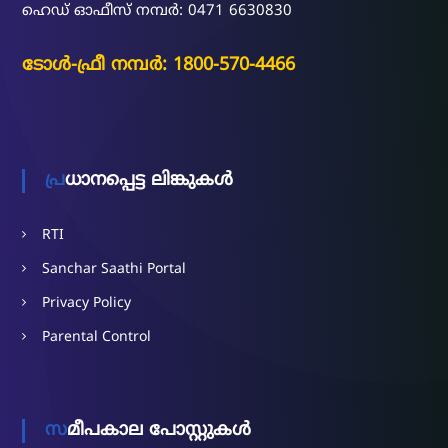
ഹെഡ് ഓഫീസ് നമ്പർ: 0471 6630830
ടോൾ-ഫ്രീ നമ്പർ: 1800-570-4466
പ്രധാനപ്പെട്ട ലിങ്കുകൾ
RTI
Sanchar Saathi Portal
Privacy Policy
Parental Control
സമീപകാല പോസ്റ്റുകൾ