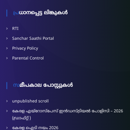
പ്രധാനപ്പെട്ട ലിങ്കുകൾ
RTI
Sanchar Saathi Portal
Privacy Policy
Parental Control
സമീപകാല പോസ്റ്റുകൾ
unpublished scroll
കേരള എയ്‌റോസ്‌പേസ് ഇൻഡസ്ട്രിയൽ പോളിസി – 2026
(ഡ്രാഫ്റ്റ് )
കേരള ഐടി നയം 2026