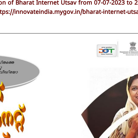
on of Bharat Internet Utsav from 07-07-2023 to 
tps://innovateindia.mygov.in/bharat-internet-uts