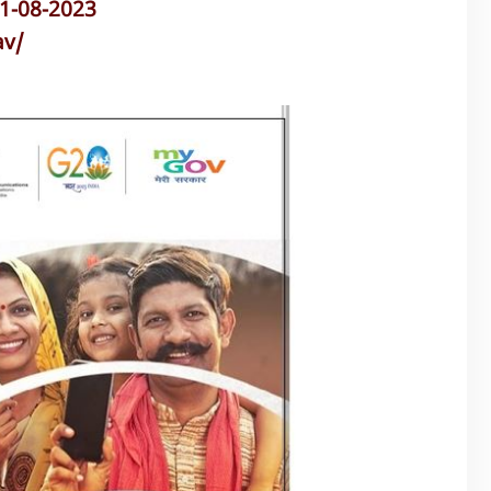
21-08-2023
av/