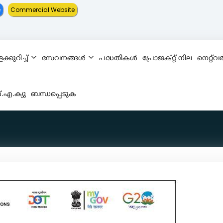
e
Commercial Website
്കുറിച്ച്
സേവനങ്ങൾ
പദ്ധതികൾ
പ്രോജക്റ്റ് നില
നെറ്റ്‌
.എ.ക്യു
ബന്ധപ്പെടുക