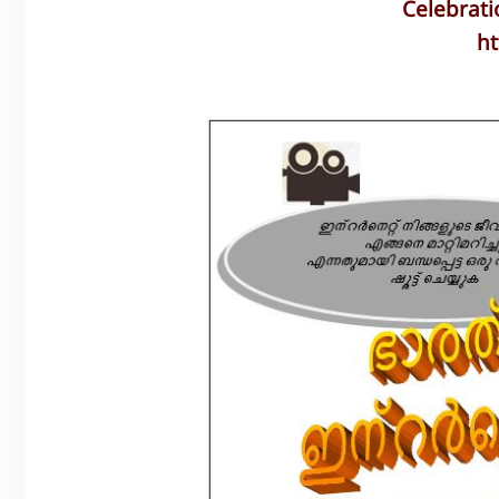
Celebrati
ht