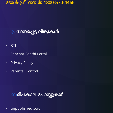
ടോൾ-ഫ്രീ നമ്പർ: 1800-570-4466
പ്രധാനപ്പെട്ട ലിങ്കുകൾ
RTI
Sanchar Saathi Portal
Privacy Policy
Parental Control
സമീപകാല പോസ്റ്റുകൾ
unpublished scroll